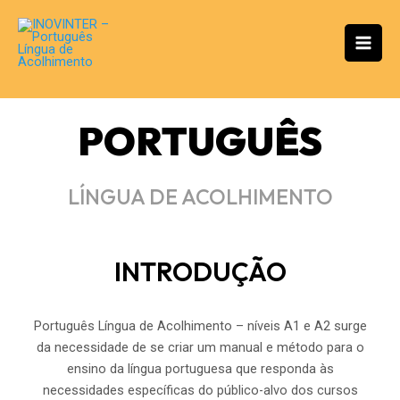
Skip
Mai
to
Men
content
PORTUGUÊS
LÍNGUA DE ACOLHIMENTO
INTRODUÇÃO
Português Língua de Acolhimento – níveis A1 e A2 surge
da necessidade de se criar um manual e método para o
ensino da língua portuguesa que responda às
necessidades específicas do público-alvo dos cursos