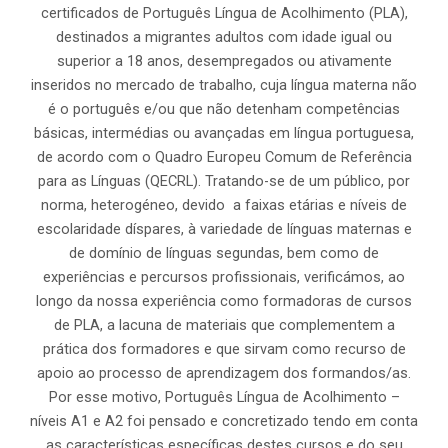
certificados de Português Língua de Acolhimento (PLA),
destinados a migrantes adultos com idade igual ou
superior a 18 anos, desempregados ou ativamente
inseridos no mercado de trabalho, cuja língua materna não
é o português e/ou que não detenham competências
básicas, intermédias ou avançadas em língua portuguesa,
de acordo com o Quadro Europeu Comum de Referência
para as Línguas (QECRL). Tratando-se de um público, por
norma, heterogéneo, devido a faixas etárias e níveis de
escolaridade díspares, à variedade de línguas maternas e
de domínio de línguas segundas, bem como de
experiências e percursos profissionais, verificámos, ao
longo da nossa experiência como formadoras de cursos
de PLA, a lacuna de materiais que complementem a
prática dos formadores e que sirvam como recurso de
apoio ao processo de aprendizagem dos formandos/as.
Por esse motivo, Português Língua de Acolhimento –
níveis A1 e A2 foi pensado e concretizado tendo em conta
as características específicas destes cursos e do seu